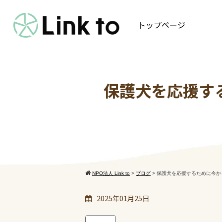
トップページ
保護犬を応援す
NPO法人 Link to
>
ブログ
>
保護犬を応援するために今か
2025年01月25日