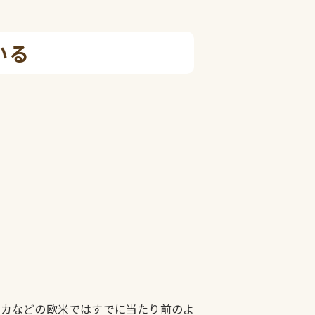
いる
リカなどの欧米ではすでに当たり前のよ