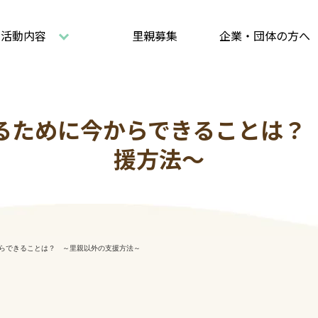
活動内容
里親募集
企業・団体の方へ
るために今からできることは？
援方法～
らできることは？ ～里親以外の支援方法～