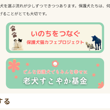
犬を選ぶ流れが少しずつできつつあります。保護犬たちは、
げることがとても大切です。
する