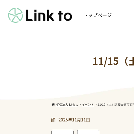
トップページ
11/1
NPO法人 Link to
>
イベント
>
11/15（土）譲渡会＠市
2025年11月11日