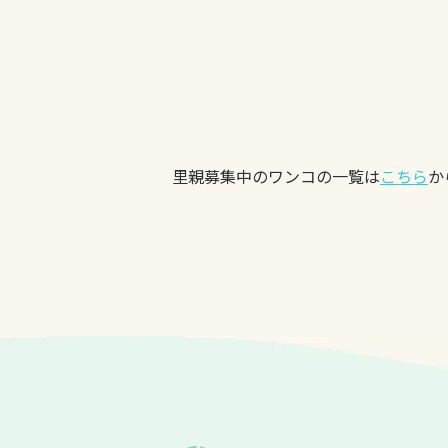
里親募集中のワンコの一覧は
こちら
か