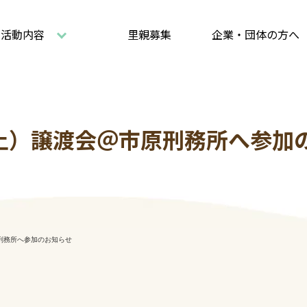
活動内容
里親募集
企業・団体の方へ
5（土）譲渡会＠市原刑務所へ参加
原刑務所へ参加のお知らせ