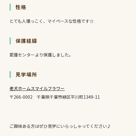
性格
とても人懐っこく、マイペースな性格です☆
保護経緯
愛護センターより保護しました。
見学場所
老犬ホームスマイルフラワー
〒266-0002
千葉県千葉市緑区平川町1349-11
ご興味ある方はぜひ見学にいらっしゃってください♪