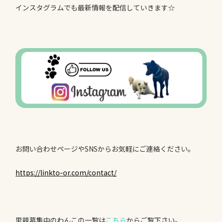
インスタグラムでも最新情報を配信していきます☆
お問い合わせページやSNSからお気軽にご連絡ください。
https://linkto-or.com/contact/
里親募集中のわんこの一覧は
こちら
からご覧下さい。