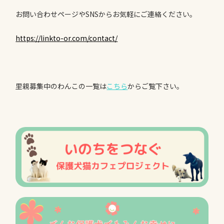
お問い合わせページやSNSからお気軽にご連絡ください。
https://linkto-or.com/contact/
里親募集中のわんこの一覧は
こちら
からご覧下さい。