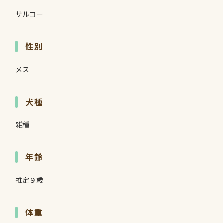
サルコー
性別
メス
犬種
雑種
年齢
推定９歳
体重