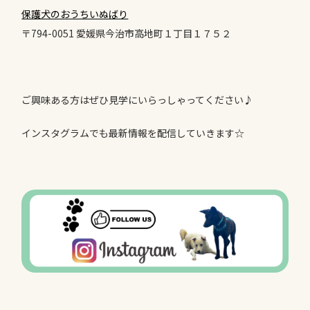
保護犬のおうちいぬばり
〒794-0051
愛媛県今治市高地町１丁目１７５２
ご興味ある方はぜひ見学にいらっしゃってください♪
インスタグラムでも最新情報を配信していきます☆