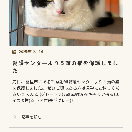
2025年12月16日
愛護センターより５頭の猫を保護しまし
た
先日、富里市にある千葉動物愛護センターより４頭の猫
を保護しました。 ぜひご興味ある方は見学にお越しくだ
さい☆ てん君 (グレートラ)3歳 去勢済み キャリア持ち(エ
イズ陽性)☆ トア君(長毛グレー)7
記事を読む