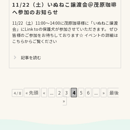
11/22（土）いぬねこ譲渡会＠茂原珈琲
へ参加のお知らせ
11/22（土）11:00～14:00に茂原珈琲様に「いぬねこ譲渡
会」にLink toの保護犬が参加させていただきます。 ぜひ
皆様のご参加をお待ちしております☆ イベントの詳細は
こちらからご覧ください
記事を読む
« 先頭
«
...
2
3
4
5
6
...
»
最後
4 / 8
»