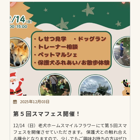
2025年12月03日
第５回スマフェス開催！
12/14（日）老犬ホームスマイルフラワーにて第５回スマ
フェスを開催させていただきます。 保護犬との触れ合え
る機会となりますので、少しでもご興味お持ちの方はぜひ