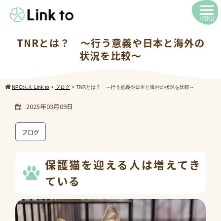
TNRとは？ ～行う意義や日本と海外の
状況を比較～
NPO法人 Link to
>
ブログ
>
TNRとは？ ～行う意義や日本と海外の状況を比較～
2025年03月09日
ブログ
保護猫を迎える人は増えてき
ている