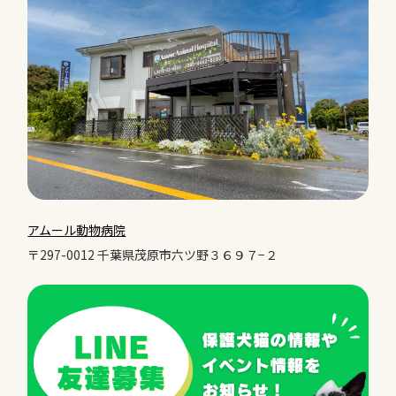
アムール動物病院
〒297-0012 千葉県茂原市六ツ野３６９７−２