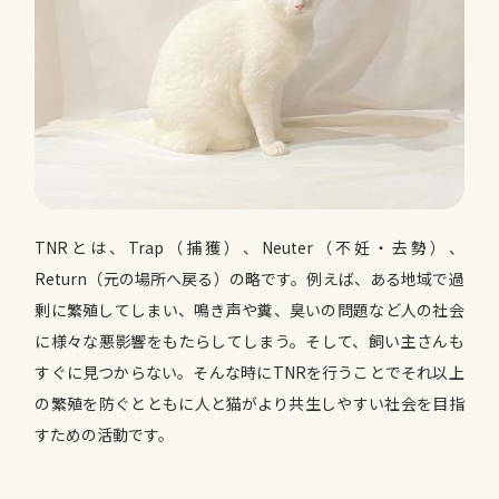
TNRとは、Trap（捕獲）、Neuter（不妊・去勢）、
Return（元の場所へ戻る）の略です。例えば、ある地域で過
剰に繁殖してしまい、鳴き声や糞、臭いの問題など人の社会
に様々な悪影響をもたらしてしまう。そして、飼い主さんも
すぐに見つからない。そんな時にTNRを行うことでそれ以上
の繁殖を防ぐとともに人と猫がより共生しやすい社会を目指
すための活動です。