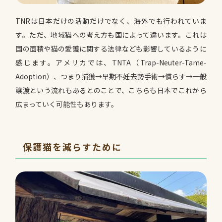
TNRは日本だけの活動だけでなく、海外でも行われていま
す。ただ、地域猫への考え方も国によって違います。これは
国の面積や猫の愛護に関する法律なども影響しているように
感じます。アメリカでは、TNTA（Trap-Neuter-Tame-
Adoption）、つまり捕獲→早期不妊去勢手術→慣らす→一般
譲渡という流れもあるとのことで、こちらも日本でこれから
広まっていく可能性もあります。
保護猫を減らすために