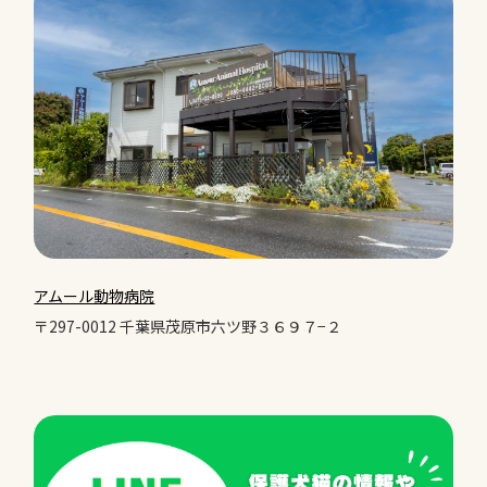
アムール動物病院
〒297-0012 千葉県茂原市六ツ野３６９７−２