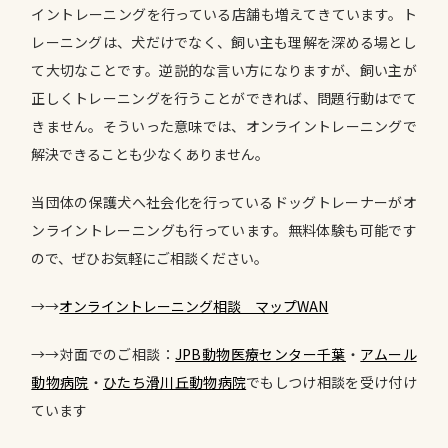
イントレーニングを行っている店舗も増えてきています。ト
レーニングは、犬だけでなく、飼い主も理解を深める場とし
て大切なことです。逆説的な言い方になりますが、飼い主が
正しくトレーニングを行うことができれば、問題行動はでて
きません。そういった意味では、オンライントレーニングで
解決できることも少なくありません。
当団体の保護犬へ社会化を行っているドッグトレーナーがオ
ンライントレーニングも行っています。無料体験も可能です
ので、ぜひお気軽にご相談ください。
→→
オンライントレーニング相談 マップWAN
→→対面でのご相談：
JPB動物医療センター千葉
・
アムール
動物病院
・
ひたち滑川丘動物病院
でもしつけ相談を受け付け
ています